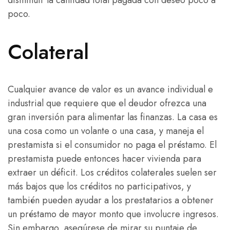
disminuir la cantidad total pagada con deseo poco a
poco.
Colateral
Cualquier avance de valor es un avance individual e
industrial que requiere que el deudor ofrezca una
gran inversión para alimentar las finanzas. La casa es
una cosa como un volante o una casa, y maneja el
prestamista si el consumidor no paga el préstamo. El
prestamista puede entonces hacer vivienda para
extraer un déficit. Los créditos colaterales suelen ser
más bajos que los créditos no participativos, y
también pueden ayudar a los prestatarios a obtener
un préstamo de mayor monto que involucre ingresos.
Sin embargo, asegúrese de mirar su puntaje de