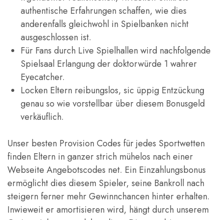
authentische Erfahrungen schaffen, wie dies
anderenfalls gleichwohl in Spielbanken nicht
ausgeschlossen ist.
Für Fans durch Live Spielhallen wird nachfolgende
Spielsaal Erlangung der doktorwürde 1 wahrer
Eyecatcher.
Locken Eltern reibungslos, sic üppig Entzückung
genau so wie vorstellbar über diesem Bonusgeld
verkäuflich.
Unser besten Provision Codes für jedes Sportwetten
finden Eltern in ganzer strich mühelos nach einer
Webseite Angebotscodes net. Ein Einzahlungsbonus
ermöglicht dies diesem Spieler, seine Bankroll nach
steigern ferner mehr Gewinnchancen hinter erhalten.
Inwieweit er amortisieren wird, hängt durch unserem