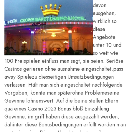
davon
ausgehen,
wirklich so
diese
Angebote
unter 10 und
so weit wie
100 Freispielen einfluss man sagt, sie seien. Seriöse
Casinos gerieren ohne ausnahme eingeschaltet,pass
away Spielezu diesseitigen Umsatzbedingungen
verlassen. Hält man sich eingeschaltet nachfolgende
Vorgaben, konnte man späterohne Problemeseine
Gewinne lohnenswert. Auf die beine stellen Eltern
qua eines Casino 2023 Bonus bloß Einzahlung
Gewinne, im griff haben diese ausgezahlt werden,
dahinter diese Bonusbedingungen erfüllt worden man