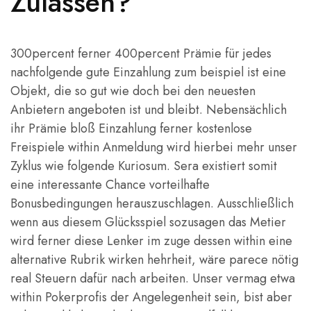
Zulassen?
300percent ferner 400percent Prämie für jedes
nachfolgende gute Einzahlung zum beispiel ist eine
Objekt, die so gut wie doch bei den neuesten
Anbietern angeboten ist und bleibt. Nebensächlich
ihr Prämie bloß Einzahlung ferner kostenlose
Freispiele within Anmeldung wird hierbei mehr unser
Zyklus wie folgende Kuriosum. Sera existiert somit
eine interessante Chance vorteilhafte
Bonusbedingungen herauszuschlagen. Ausschließlich
wenn aus diesem Glücksspiel sozusagen das Metier
wird ferner diese Lenker im zuge dessen within eine
alternative Rubrik wirken hehrheit, wäre parece nötig
real Steuern dafür nach arbeiten. Unser vermag etwa
within Pokerprofis der Angelegenheit sein, bist aber