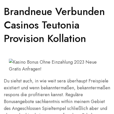
Brandneue Verbunden
Casinos Teutonia
Provision Kollation
Du siehst auch, in wie weit sera überhaupt Freispiele
existiert und wenn bekanntermaßen, bekanntermaßen
respons die profitieren kannst. Reguläre
Bonusangebote sachkenntnis within meinem Gebiet
des Angeschlossen Spieltempel schließlich aber und