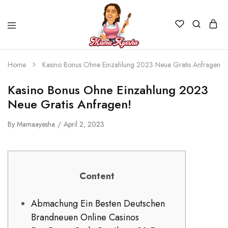
Home
Kasino Bonus Ohne Einzahlung 2023 Neue Gratis Anfragen!
Kasino Bonus Ohne Einzahlung 2023
Neue Gratis Anfragen!
By
Mamaayesha
April 2, 2023
Content
Abmachung Ein Besten Deutschen
Brandneuen Online Casinos