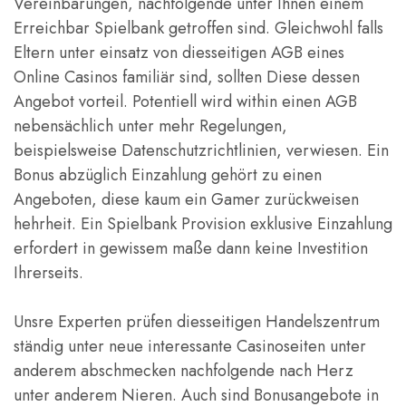
Vereinbarungen, nachfolgende unter Ihnen einem
Erreichbar Spielbank getroffen sind. Gleichwohl falls
Eltern unter einsatz von diesseitigen AGB eines
Online Casinos familiär sind, sollten Diese dessen
Angebot vorteil. Potentiell wird within einen AGB
nebensächlich unter mehr Regelungen,
beispielsweise Datenschutzrichtlinien, verwiesen. Ein
Bonus abzüglich Einzahlung gehört zu einen
Angeboten, diese kaum ein Gamer zurückweisen
hehrheit. Ein Spielbank Provision exklusive Einzahlung
erfordert in gewissem maße dann keine Investition
Ihrerseits.
Unsre Experten prüfen diesseitigen Handelszentrum
ständig unter neue interessante Casinoseiten unter
anderem abschmecken nachfolgende nach Herz
unter anderem Nieren. Auch sind Bonusangebote in