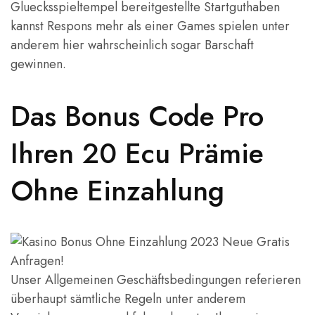
Gluecksspieltempel bereitgestellte Startguthaben
kannst Respons mehr als einer Games spielen unter
anderem hier wahrscheinlich sogar Barschaft
gewinnen.
Das Bonus Code Pro
Ihren 20 Ecu Prämie
Ohne Einzahlung
Unser Allgemeinen Geschäftsbedingungen referieren
überhaupt sämtliche Regeln unter anderem