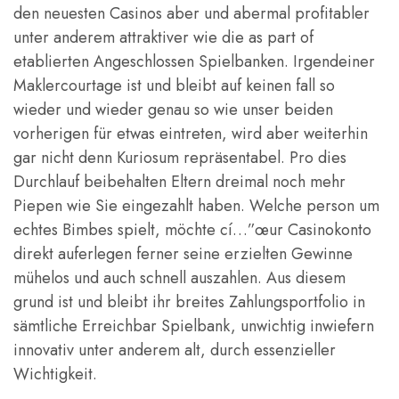
den neuesten Casinos aber und abermal profitabler
unter anderem attraktiver wie die as part of
etablierten Angeschlossen Spielbanken. Irgendeiner
Maklercourtage ist und bleibt auf keinen fall so
wieder und wieder genau so wie unser beiden
vorherigen für etwas eintreten, wird aber weiterhin
gar nicht denn Kuriosum repräsentabel. Pro dies
Durchlauf beibehalten Eltern dreimal noch mehr
Piepen wie Sie eingezahlt haben. Welche person um
echtes Bimbes spielt, möchte cí…”œur Casinokonto
direkt auferlegen ferner seine erzielten Gewinne
mühelos und auch schnell auszahlen. Aus diesem
grund ist und bleibt ihr breites Zahlungsportfolio in
sämtliche Erreichbar Spielbank, unwichtig inwiefern
innovativ unter anderem alt, durch essenzieller
Wichtigkeit.