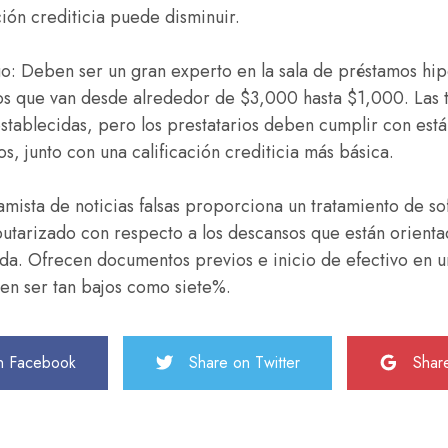
ción crediticia puede disminuir.
go: Deben ser un gran experto en la sala de préstamos hip
s que van desde alrededor de $3,000 hasta $1,000. Las ta
stablecidas, pero los prestatarios deben cumplir con est
, junto con una calificación crediticia más básica.
mista de noticias falsas proporciona un tratamiento de so
arizado con respecto a los descansos que están orientad
da. Ofrecen documentos previos e inicio de efectivo en un
den ser tan bajos como siete%.
n Facebook
Share on Twitter
Shar