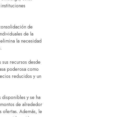
instituciones
consolidación de
dividuales de la
limina la necesidad
.
s sus recursos desde
 casa poderosa como
ecios reducidos y un
s disponibles y se ha
n montos de alrededor
s ofertas. Además, le