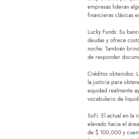
empresas lideran algu
financieras clásicas 
Lucky Funds: Su banco
deudas y ofrece cost
noche. También brin
de responder documen
Créditos obtenidos: 
la justicia para obt
equidad realmente ay
vocabulario de liqui
SoFi: El actual en la 
elevado hacia el áre
de $ 100,000 y cuent