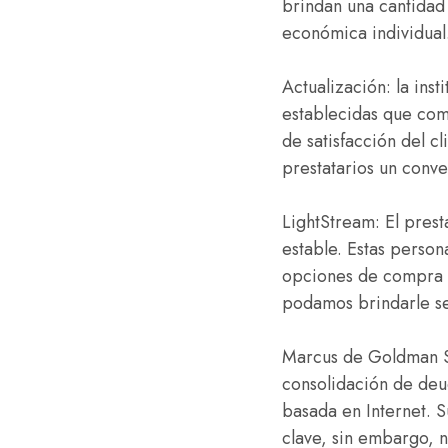
brindan una cantidad
económica individual
Actualización: la inst
establecidas que comi
de satisfacción del c
prestatarios un conv
LightStream: El prest
estable. Estas person
opciones de compra fl
podamos brindarle ser
Marcus de Goldman Sac
consolidación de deu
basada en Internet. S
clave, sin embargo, n