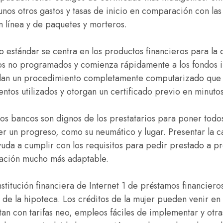
nos otros gastos y tasas de inicio en comparación con las 
en línea y de paquetes y morteros.
 estándar se centra en los productos financieros para la 
os no programados y comienza rápidamente a los fondos in
dan un procedimiento completamente computarizado que e
tos utilizados y otorgan un certificado previo en minutos
Los bancos son dignos de los prestatarios para poner todo
ener un progreso, como su neumático y lugar. Presentar la
uda a cumplir con los requisitos para pedir prestado a pr
dación mucho más adaptable.
institución financiera de Internet 1 de préstamos financiero
a de la hipoteca. Los créditos de la mujer pueden venir e
an con tarifas neo, empleos fáciles de implementar y otra