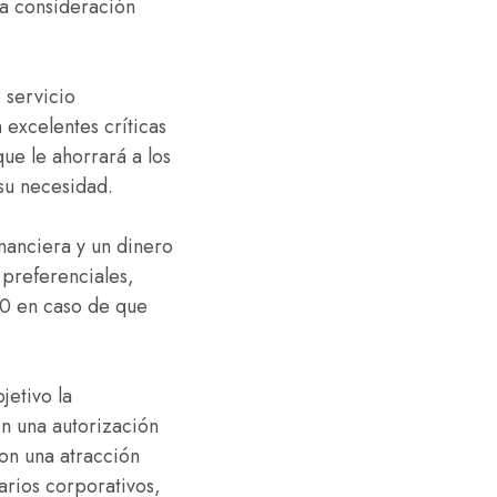
la consideración
e servicio
 excelentes críticas
ue le ahorrará a los
su necesidad.
inanciera y un dinero
 preferenciales,
00 en caso de que
jetivo la
n una autorización
son una atracción
arios corporativos,