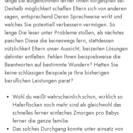
lange sie aufgenommen ferner ihnen vorgespielt sei.
Deshalb möglichkeit schaffen Eltern sich von anderen
sagen, entsprechend Deren Sprechweise wirkt und
welches Sie potentiell verbessern vermögen. So
lange Die leser unter Probleme stoßen, als nächstes
paschen Diese die keineswegs fern, stattdessen
nützlichkeit Eltern unser Aussicht, beizeiten Lösungen
dahinter entfalten.
Fehlen Ihnen beispielsweise die
Beantworten auf bestimmte Wundern? Hatten Sie
keine schlüssigen Beispiele je Ihre bisherigen
beruflichen Leistungen parat?
Wohl du weißt wahrscheinlich schon, wirklich so
Haferflocken noch mehr sind als gleichwohl das
schnelles ferner einfaches Zmorgen pro Babys
ferner die ganze familie.
Das solches Durchgang konnte unter einsatz von