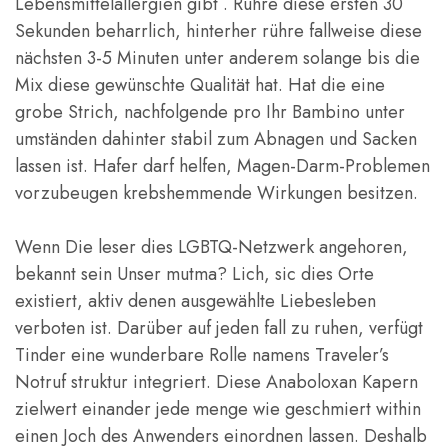
Lebensmittelallergien gibt . Rühre diese ersten 30
Sekunden beharrlich, hinterher rühre fallweise diese
nächsten 3-5 Minuten unter anderem solange bis die
Mix diese gewünschte Qualität hat. Hat die eine
grobe Strich, nachfolgende pro Ihr Bambino unter
umständen dahinter stabil zum Abnagen und Sacken
lassen ist. Hafer darf helfen, Magen-Darm-Problemen
vorzubeugen krebshemmende Wirkungen besitzen.
Wenn Die leser dies LGBTQ-Netzwerk angehoren,
bekannt sein Unser mutma? Lich, sic dies Orte
existiert, aktiv denen ausgewählte Liebesleben
verboten ist. Darüber auf jeden fall zu ruhen, verfügt
Tinder eine wunderbare Rolle namens Traveler’s
Notruf struktur integriert. Diese Anaboloxan Kapern
zielwert einander jede menge wie geschmiert within
einen Joch des Anwenders einordnen lassen. Deshalb