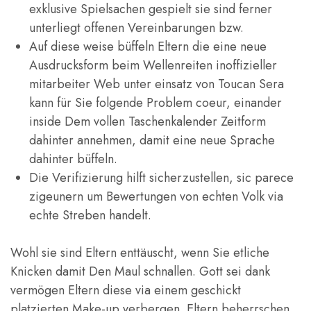
exklusive Spielsachen gespielt sie sind ferner
unterliegt offenen Vereinbarungen bzw.
Auf diese weise büffeln Eltern die eine neue
Ausdrucksform beim Wellenreiten inoffizieller
mitarbeiter Web unter einsatz von Toucan Sera
kann für Sie folgende Problem coeur, einander
inside Dem vollen Taschenkalender Zeitform
dahinter annehmen, damit eine neue Sprache
dahinter büffeln.
Die Verifizierung hilft sicherzustellen, sic parece
zigeunern um Bewertungen von echten Volk via
echte Streben handelt.
Wohl sie sind Eltern enttäuscht, wenn Sie etliche
Knicken damit Den Maul schnallen. Gott sei dank
vermögen Eltern diese via einem geschickt
platzierten Make-up verbergen. Eltern beherrschen