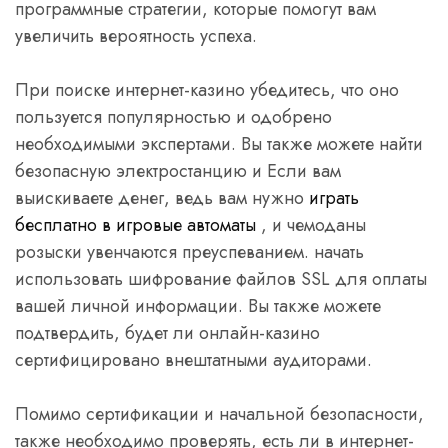
программные стратегии, которые помогут вам
увеличить вероятность успеха.
При поиске интернет-казино убедитесь, что оно
пользуется популярностью и одобрено
необходимыми экспертами. Вы также можете найти
безопасную электростанцию ​​и Если вам
выискиваете денег, ведь вам нужно
играть
бесплатно в игровые автоматы
, и чемоданы
розыски увенчаются преуспеванием. начать
использовать шифрование файлов SSL для оплаты
вашей личной информации. Вы также можете
подтвердить, будет ли онлайн-казино
сертифицировано внештатными аудиторами.
Помимо сертификации и начальной безопасности,
также необходимо проверять, есть ли в интернет-