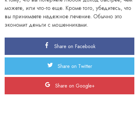
можете, или что-то еще. Кроме того, убедитесь, что
вы принимаете надежное лечение. Обычно это
экономит деньги с мошенниками.
Share on Facebook
Share on Twitter
Share on Google+