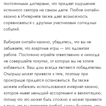
постоянными дилерами, что придает ощущение
истинного сектора на самом деле. Любое онлайн-
казино в Интернете также дает возможность
соревноваться с другими участниками солидных
событий.
Выбирая онлайн-казино, убедитесь, что вы не
забываете, что азартные игры — это ядовитая
работа. Постоянно играйте ответственно и никогда
не совершайте покупки, от которых вы не хотите
избавиться. Ваш дом всегда является победителем.
Отыгрыш может привести к тяге, поэтому при
проигрыше придется остановиться. Вы также
можете избежать использования интернет-казино,
которое имеет меньший ассортимент и вентиляцию,
потому что это может быть сложно и может привести
к тому, что вы потеряете любой доход быстрее, чем