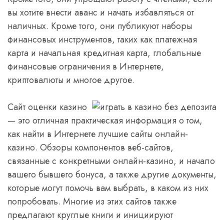
вы хотите внести аванс и начать избавляться от
наличных.
Кроме того, они публикуют наборы
финансовых инструментов, таких как платежная
карта и начальная кредитная карта, глобальные
финансовые ограничения в Интернете,
криптовалюты и многое другое.
Сайт оценки казино
— это отличная практическая информация о том,
как найти в Интернете лучшие сайты онлайн-
казино. Обзоры компонентов веб-сайтов,
связанные с конкретными онлайн-казино, и начало
вашего бывшего бонуса, а также другие документы,
которые могут помочь вам выбрать, в каком из них
попробовать. Многие из этих сайтов также
предлагают круглые книги и инициируют