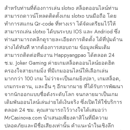
สำหรับท่านที่ต้องการเล่น slotxo สล็อตออนไลน์ท่าน
สามารถดาวน์โหลดติดตั้งเกม slotxo บนมือถือ โดย
ทำการสแกน Qr-code ที่ทางเรา ได้จัดเตรียมไว้ให้
สามารถเล่น slotxo ได้บนระบบ IOS และ Andriod ซึ่ง
ท่านสามารถคลิกดูรายละเอียดการติดตั้ง ได้ที่ปุ่มด้าน
ล่างได้ทันที หากต้องการสอบถาม ข้อมูลเพิ่มเติม
สามารถติดต่อทีมงาน Happyangpao ได้ตลอด 24
ช.ม. Joker Gaming ค่ายเกมสล็อตออนไลน์ยอดฮิต
ครองใจสายเกมมิ่ง ที่มีเกมออนไลน์ให้เลือกเล่น
มากกว่า 100 เกม ไม่ว่าจะเป็นเกมยิงปลา, เกมสล็อต,
เกมกระดาน, และอื่น ๆ อีกมากมาย ที่ได้รับการพัฒนา
จากนักออกแบบชื่อดังระดับโลก จนกลายมาเป็นเกม
เดิมพันออนไลน์เล่นง่ายได้เงินจริง ซึ่งเปิดให้ใช้บริการ
ตลอด 24 ชม. คุณสามารถไว้วางใจได้เสมอว่า
MrCasinova.com นำเสนอเพียงคาสิโนที่มีความ
ปลอดภัยและมีชื่อเสียงเท่านั้น คำแนะนำในเชิงลึก