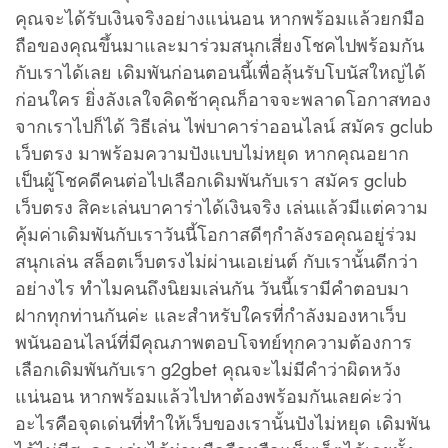
คุณจะได้รับเงินจริงอย่างแน่นอน หากพร้อมแล้วยกมือ
ถือของคุณขึ้นมาและมาร่วมสนุกเสี่ยงโชคไปพร้อมกัน
กับเราได้เลย เดิมพันก่อนตอนนี้เพื่อลุ้นรับโบนัสใหญ่ได้
ก่อนใคร ยิ่งลังเลใจคิดช้าคุณก็อาจจะพลาดโอกาสทอง
จากเราไปก็ได้ วิธีเล่น ไพ่บาคาร่าออนไลน์ สมัคร gclub
เว็บตรง มาพร้อมความปังแบบไม่หยุด หากคุณอยาก
เป็นผู้โชคดีคนต่อไปเลือกเดิมพันกับเรา สมัคร gclub
เว็บตรง สิคะเล่นบาคาร่าได้เงินจริง เล่นแล้วมีแต่ความ
คุ้มค่าเดิมพันกับเราวันนี้โอกาสดีๆกำลังรอคุณอยู่ร่วม
สนุกเล่น สล็อตเว็บตรงไม่ผ่านเอเย่นต์ กับเรานั้นดีกว่า
อย่างไร ทำไมคนถึงนิยมเล่นกัน วันนี้เรามีคำตอบมา
ฝากทุกท่านกันค่ะ และสำหรับใครที่กำลังมองหาเว็บ
พนันออนไลน์ที่มีคุณภาพตอบโจทย์ทุกความต้องการ
เลือกเดิมพันกับเรา g2gbet คุณจะไม่มีคำว่าผิดหวัง
แน่นอน หากพร้อมแล้วไปหาต้องพร้อมกันเลยค่ะว่า
อะไรคือจุดเด่นที่ทำให้เว็บของเรานั้นปังไม่หยุด เดิมพัน