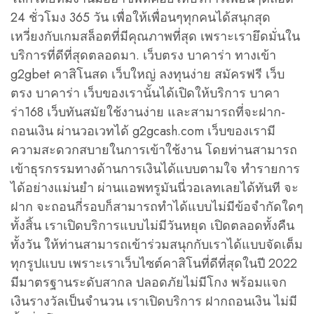
24 ชั่วโมง 365 วัน เพื่อให้เพื่อนๆทุกคนได้สนุกสุด
เหวี่ยงกับเกมสล็อตที่มีคุณภาพที่สุด เพราะเรายึดมั่นใน
บริการที่ดีที่สุดตลอดมา. เว็บตรง บาคาร่า ทางเข้า
g2gbet คาสิโนสด เว็บใหญ่ ลงทุนง่าย สมัครฟรี เว็บ
ตรง บาคาร่า เว็บของเรานั้นได้เปิดให้บริการ บาคา
ร่า168 เว็บทันสมัยใช้งานง่าย และสามารถที่จะฝาก-
ถอนเงิน ผ่านวอเวทได้ g2gcash.com เว็บของเรามี
ความสะดวกสบายในการเข้าใช้งาน โดยท่านสามารถ
เข้าธุรกรรมทางด้านการเงินได้แบบตามใจ ทำรายการ
ได้อย่างแม่นยำ ผ่านแอพทรูมันนี่วอเลทเลยได้ทันที จะ
ฝาก จะถอนกี่รอบก็สามารถทำได้แบบไม่มีข้อจำกัดใดๆ
ทั้งสิ้น เราเปิดบริการแบบไม่มีวันหยุด เปิดตลอดทั้งคืน
ทั้งวัน ให้ท่านสามารถเข้าร่วมสนุกกับเราได้แบบจัดเต็ม
ทุกรูปแบบ เพราะเราเว็บไซต์คาสิโนที่ดีที่สุดในปี 2022
มีมาตรฐานระดับสากล ปลอดภัยไม่มีโกง พร้อมแจก
เงินรางวัลเป็นจำนวน เราเปิดบริการ ฝากถอนเงิน ไม่มี