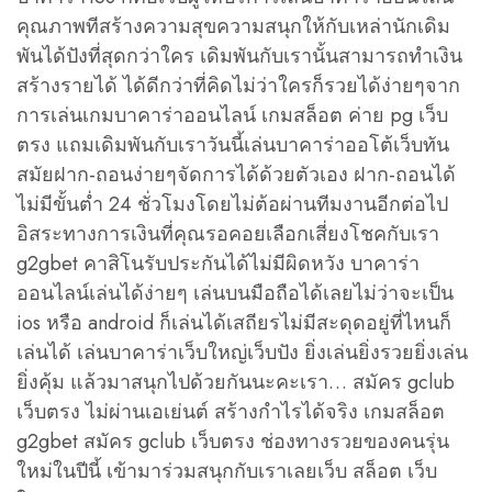
คุณภาพทีสร้างความสุขความสนุกให้กับเหล่านักเดิม
พันได้ปังที่สุดกว่าใคร เดิมพันกับเรานั้นสามารถทำเงิน
สร้างรายได้ ได้ดีกว่าที่คิดไม่ว่าใครก็รวยได้ง่ายๆจาก
การเล่นเกมบาคาร่าออนไลน์ เกมสล็อต ค่าย pg เว็บ
ตรง แถมเดิมพันกับเราวันนี้เล่นบาคาร่าออโต้เว็บทัน
สมัยฝาก-ถอนง่ายๆจัดการได้ด้วยตัวเอง ฝาก-ถอนได้
ไม่มีขั้นต่ำ 24 ชั่วโมงโดยไม่ต้อผ่านทีมงานอีกต่อไป
อิสระทางการเงินที่คุณรอคอยเลือกเสี่ยงโชคกับเรา
g2gbet คาสิโนรับประกันได้ไม่มีผิดหวัง บาคาร่า
ออนไลน์เล่นได้ง่ายๆ เล่นบนมือถือได้เลยไม่ว่าจะเป็น
ios หรือ android ก็เล่นได้เสถียรไม่มีสะดุดอยู่ที่ไหนก็
เล่นได้ เล่นบาคาร่าเว็บใหญ่เว็บปัง ยิ่งเล่นยิ่งรวยยิ่งเล่น
ยิ่งคุ้ม แล้วมาสนุกไปด้วยกันนะคะเรา… สมัคร gclub
เว็บตรง ไม่ผ่านเอเย่นต์ สร้างกำไรได้จริง เกมสล็อต
g2gbet สมัคร gclub เว็บตรง ช่องทางรวยของคนรุ่น
ใหม่ในปีนี้ เข้ามาร่วมสนุกกับเราเลยเว็บ สล็อต เว็บ